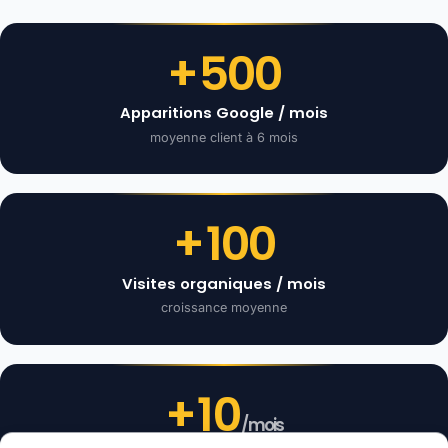
+
500
Apparitions Google / mois
moyenne client à 6 mois
+
100
Visites organiques / mois
croissance moyenne
+
10
/mois