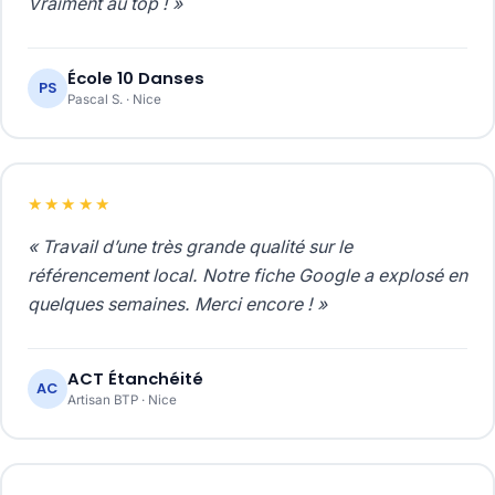
Vraiment au top ! »
École 10 Danses
PS
Pascal S. · Nice
★★★★★
« Travail d’une très grande qualité sur le
référencement local. Notre fiche Google a explosé en
quelques semaines. Merci encore ! »
ACT Étanchéité
AC
Artisan BTP · Nice