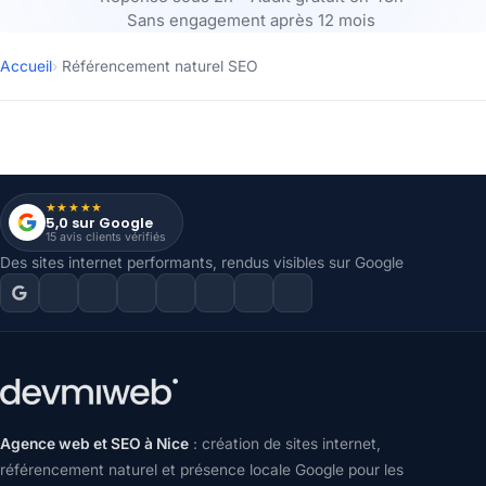
Sans engagement après 12 mois
Accueil
›
Référencement naturel SEO
★★★★★
5,0 sur Google
15 avis clients vérifiés
Des sites internet performants, rendus visibles sur Google
Agence web et SEO à Nice
: création de sites internet,
référencement naturel et présence locale Google pour les