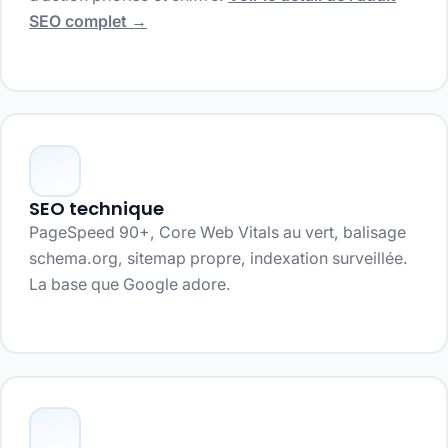
SEO complet →
SEO technique
PageSpeed 90+, Core Web Vitals au vert, balisage
schema.org, sitemap propre, indexation surveillée.
La base que Google adore.