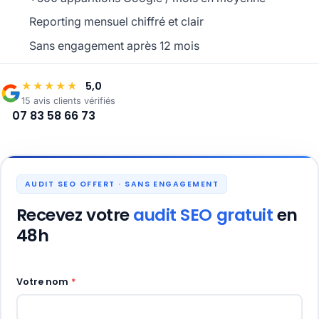
Reporting mensuel chiffré et clair
Sans engagement après 12 mois
5,0
★★★★★
15 avis clients vérifiés
07 83 58 66 73
AUDIT SEO OFFERT · SANS ENGAGEMENT
Recevez votre
audit SEO gratuit
en
48h
Votre nom
*