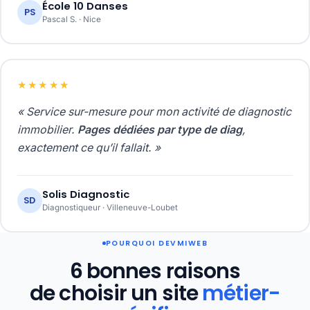
École 10 Danses
PS
Pascal S. · Nice
★★★★★
« Service sur-mesure pour mon activité de diagnostic
immobilier.
Pages dédiées par type de diag
,
exactement ce qu’il fallait. »
Solis Diagnostic
SD
Diagnostiqueur · Villeneuve-Loubet
POURQUOI DEVMIWEB
6 bonnes raisons
de choisir un site
métier-