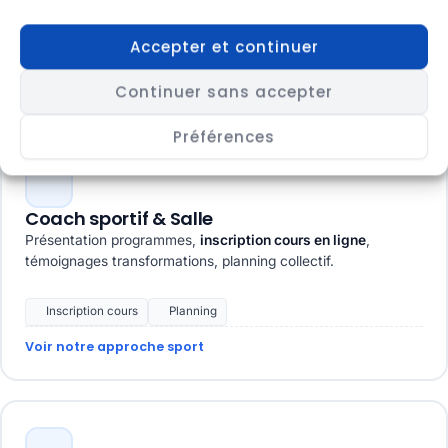
Accepter et continuer
Conformité Ordre
Ressources
Voir notre approche compta
Continuer sans accepter
Préférences
Coach sportif & Salle
Présentation programmes,
inscription cours en ligne
,
témoignages transformations, planning collectif.
Inscription cours
Planning
Voir notre approche sport