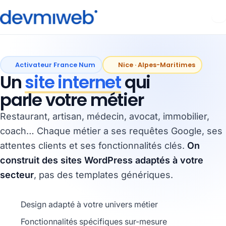
Aller
au
contenu
Activateur France Num
Nice · Alpes-Maritimes
Un
site internet
qui
parle votre métier
Restaurant, artisan, médecin, avocat, immobilier,
coach… Chaque métier a ses requêtes Google, ses
attentes clients et ses fonctionnalités clés.
On
construit des sites WordPress adaptés à votre
secteur
, pas des templates génériques.
Design adapté à votre univers métier
Fonctionnalités spécifiques sur-mesure