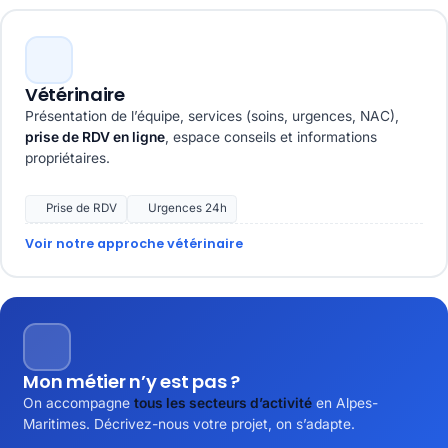
Vétérinaire
Présentation de l’équipe, services (soins, urgences, NAC),
prise de RDV en ligne
, espace conseils et informations
propriétaires.
Prise de RDV
Urgences 24h
Voir notre approche vétérinaire
Mon métier n’y est pas ?
On accompagne
tous les secteurs d’activité
en Alpes-
Maritimes. Décrivez-nous votre projet, on s’adapte.