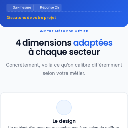
Sur-mesure
Réponse 2h
Discutons de votre projet
NOTRE MÉTHODE MÉTIER
4 dimensions
adaptées
à chaque secteur
Concrètement, voilà ce qu’on calibre différemment
selon votre métier.
Le design
Un cabinet d’avocat ne ressemble pas à un salon de coiffure.