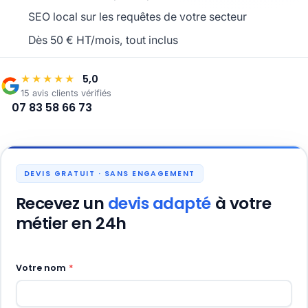
SEO local sur les requêtes de votre secteur
Dès 50 € HT/mois, tout inclus
5,0
★★★★★
15 avis clients vérifiés
07 83 58 66 73
DEVIS GRATUIT · SANS ENGAGEMENT
Recevez un
devis adapté
à votre
métier en 24h
Votre nom
*