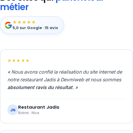
métier
★★★★★
5,0 sur Google · 15 avis
★★★★★
« Nous avons confié la réalisation du site internet de
notre restaurant Jadis à Devmiweb et nous sommes
absolument ravis du résultat
. »
Restaurant Jadis
JN
Bistrot · Nice