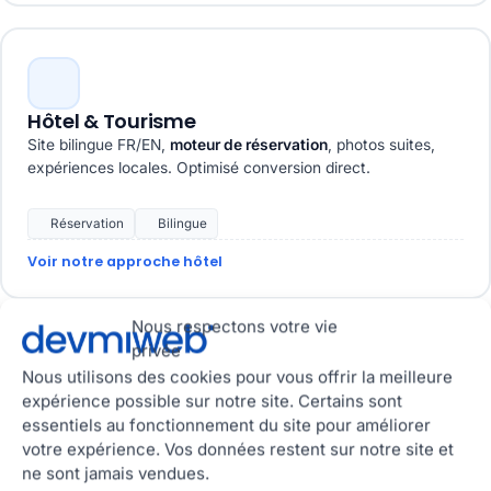
Hôtel & Tourisme
Site bilingue FR/EN,
moteur de réservation
, photos suites,
expériences locales. Optimisé conversion direct.
Réservation
Bilingue
Voir notre approche hôtel
Nous respectons votre vie
privée
Nous utilisons des cookies pour vous offrir la meilleure
expérience possible sur notre site. Certains sont
Expert-comptable
essentiels au fonctionnement du site pour améliorer
Site
conforme déontologie Ordre
, expertise par cible
votre expérience. Vos données restent sur notre site et
(entreprises, indépendants), prise de RDV, ressources
ne sont jamais vendues.
fiscales.