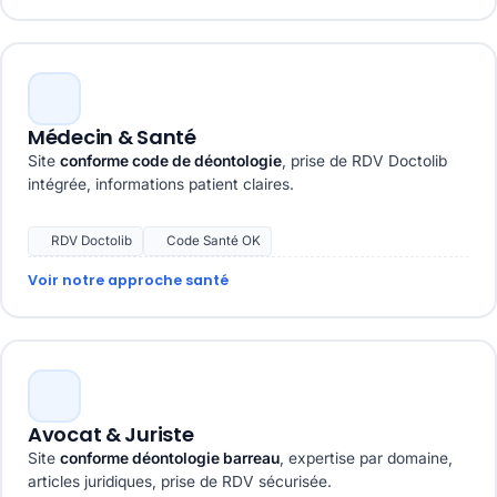
Médecin & Santé
Site
conforme code de déontologie
, prise de RDV Doctolib
intégrée, informations patient claires.
RDV Doctolib
Code Santé OK
Voir notre approche santé
Avocat & Juriste
Site
conforme déontologie barreau
, expertise par domaine,
articles juridiques, prise de RDV sécurisée.