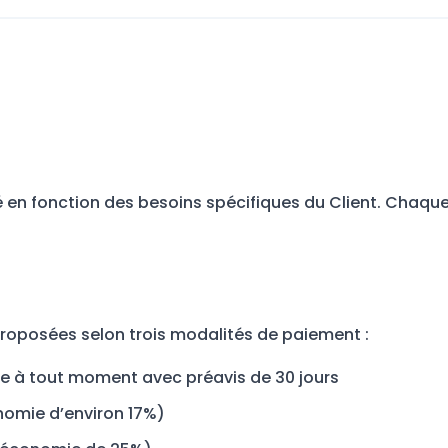
sé en fonction des besoins spécifiques du Client. Chaqu
oposées selon trois modalités de paiement :
iable à tout moment avec préavis de 30 jours
nomie d’environ 17%)