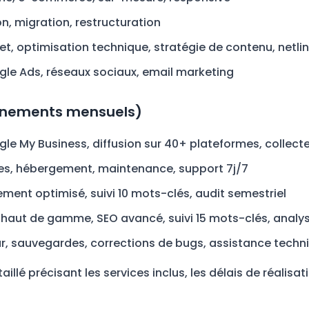
n, migration, restructuration
et, optimisation technique, stratégie de contenu, netli
e Ads, réseaux sociaux, email marketing
onnements mensuels)
le My Business, diffusion sur 40+ plateformes, collecte
ges, hébergement, maintenance, support 7j/7
ement optimisé, suivi 10 mots-clés, audit semestriel
n haut de gamme, SEO avancé, suivi 15 mots-clés, analys
ur, sauvegardes, corrections de bugs, assistance techn
illé précisant les services inclus, les délais de réalisati