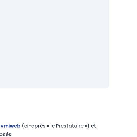
evmiweb
(ci-après « le Prestataire ») et
osés.