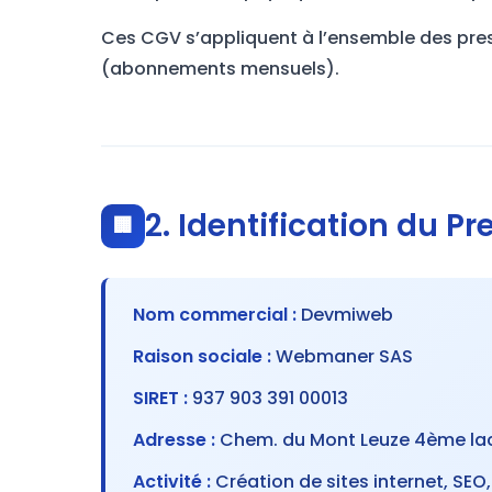
Ces CGV s’appliquent à l’ensemble des pres
(abonnements mensuels).
2. Identification du Pr
🏢
Nom commercial :
Devmiweb
Raison sociale :
Webmaner SAS
SIRET :
937 903 391 00013
Adresse :
Chem. du Mont Leuze 4ème lace
Activité :
Création de sites internet, SEO