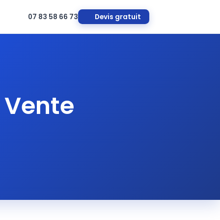
Devis gratuit
07 83 58 66 73
 Vente