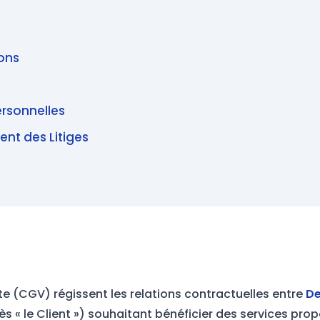
ions
ersonnelles
ent des Litiges
e (CGV) régissent les relations contractuelles entre
D
 « le Client ») souhaitant bénéficier des services prop