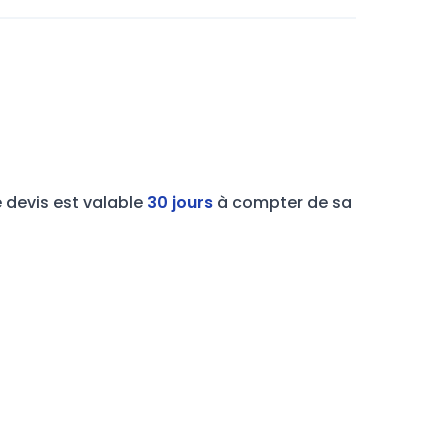
e devis est valable
30 jours
à compter de sa