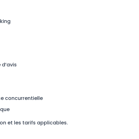
nking
 d’avis
e concurrentielle
ique
on et les tarifs applicables.