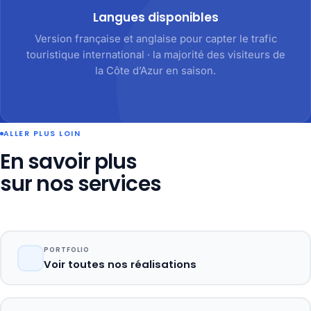
Langues disponibles
Version française et anglaise pour capter le trafic
touristique international · la majorité des visiteurs de
la Côte d’Azur en saison.
ALLER PLUS LOIN
En savoir plus
sur nos services
PORTFOLIO
Voir toutes nos réalisations