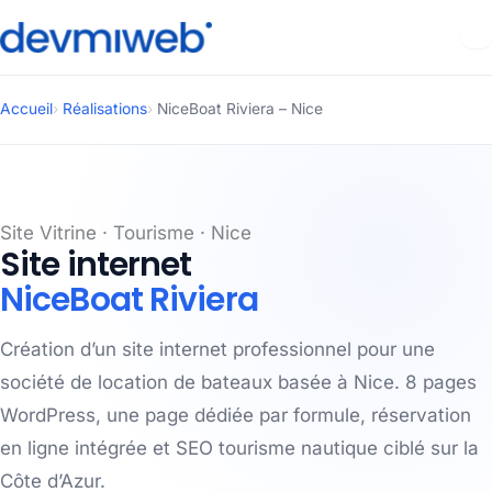
Aller
Accueil
›
Réalisations
›
NiceBoat Riviera – Nice
au
contenu
Site Vitrine · Tourisme · Nice
Site internet
NiceBoat Riviera
Création d’un site internet professionnel pour une
société de location de bateaux basée à Nice. 8 pages
WordPress, une page dédiée par formule, réservation
en ligne intégrée et SEO tourisme nautique ciblé sur la
Côte d’Azur.