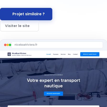
Projet similaire ?
Visiter le site
niceboatriviera.fr