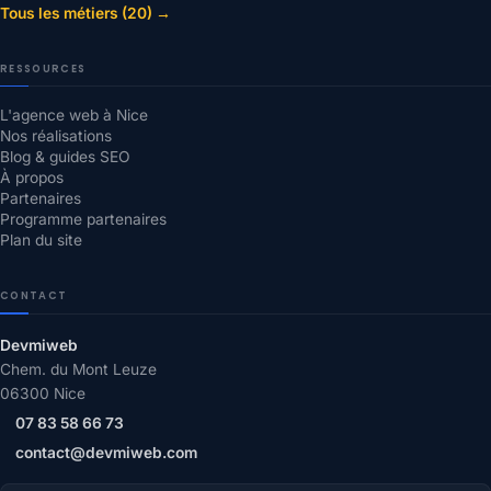
Tous les métiers (20) →
RESSOURCES
L'agence web à Nice
Nos réalisations
Blog & guides SEO
À propos
Partenaires
Programme partenaires
Plan du site
CONTACT
Devmiweb
Chem. du Mont Leuze
06300 Nice
07 83 58 66 73
contact@devmiweb.com