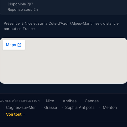
Disponible 7j/7
Réponse sous 2h
Présentiel à Nice et sur la Côte d'Azur (Alpes-Maritimes), distanciel
partout en France.
Nice
Antibes
Cannes
ZONES D'INTERVENTION
Cagnes-sur-Mer
Grasse
Sophia Antipolis
Menton
Voir tout →