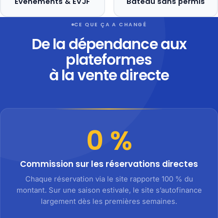
Événements & EVJF
Bateau sans permis
CE QUE ÇA A CHANGÉ
De la dépendance aux
plateformes
à la vente directe
0 %
Commission sur les réservations directes
Chaque réservation via le site rapporte 100 % du
montant. Sur une saison estivale, le site s’autofinance
largement dès les premières semaines.